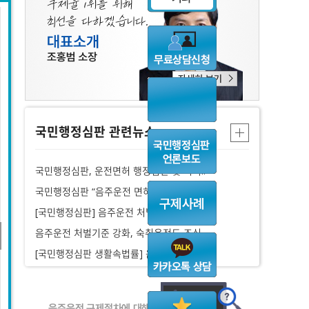
국민행정심판 관련뉴스
국민행정심판, 운전면허 행정심판 및 이의..
국민행정심판 “음주운전 면허취소 구제, ..
[국민행정심판] 음주운전 처벌기준 강화,..
음주운전 처벌기준 강화, 숙취운전도 조심..
[국민행정심판 생활속법률] 음주운전 면허..