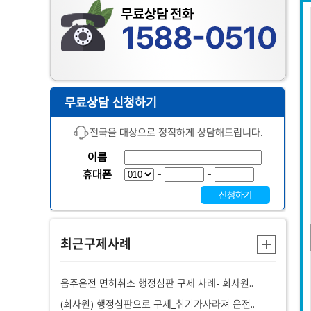
최근구제사례
음주운전 면허취소 행정심판 구제 사례- 회사원..
(회사원) 행정심판으로 구제_취기가사라져 운전..